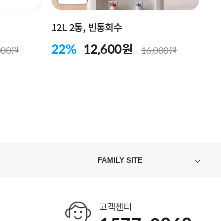
12L 2통, 빈통회수
22%
12,600원
000원
16,000원
FAMILY SITE
고객센터