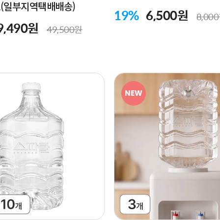
(일부지역택배배송)
19%
6,500원
8,00
9,490원
49,500원
NEW