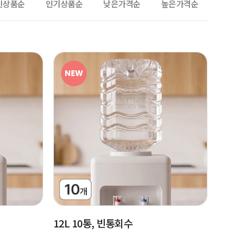
신상품순
인기상품순
낮은가격순
높은가격순
NEW
12L 10통, 빈통회수