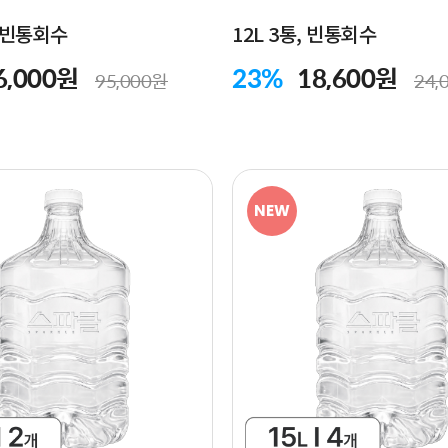
, 빈통회수
12L 3통, 빈통회수
6,000원
23%
18,600원
95,000원
24,
NEW