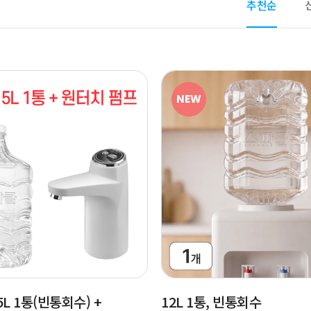
추천순
NEW
5L 1통(빈통회수) +
12L 1통, 빈통회수