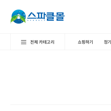
전체 카테고리
쇼핑하기
정