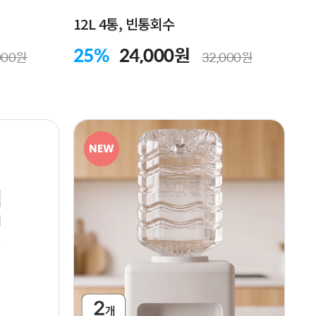
12L 4통, 빈통회수
25%
24,000원
000원
32,000원
NEW