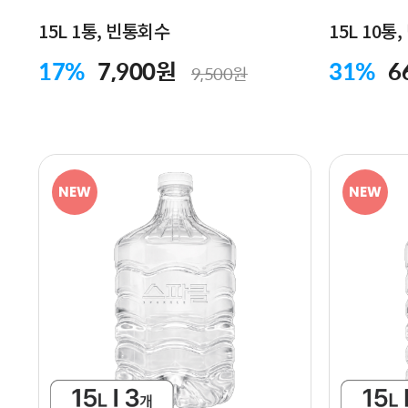
15L 1통, 빈통회수
15L 10통
17%
7,900원
31%
6
9,500원
NEW
NEW