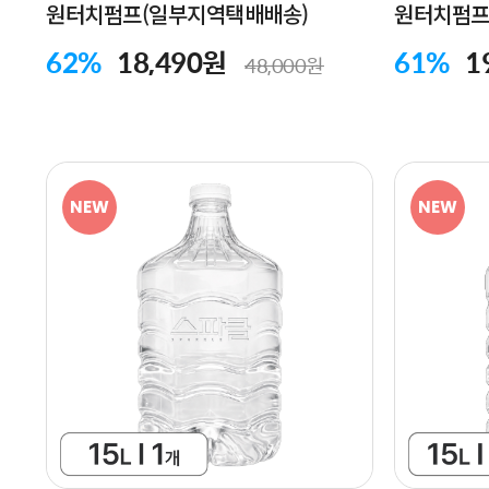
원터치펌프(일부지역택배배송)
원터치펌프
62%
18,490원
61%
1
48,000원
NEW
NEW