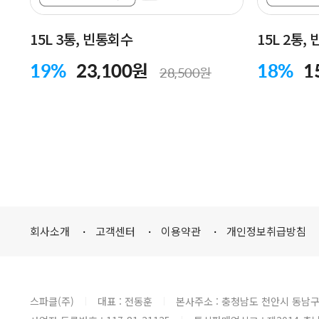
15L 3통, 빈통회수
15L 2통,
19%
23,100원
18%
1
28,500원
회사소개
고객센터
이용약관
개인정보취급방침
스파클(주)
대표 : 전동훈
본사주소 : 충청남도 천안시 동남구
|
|