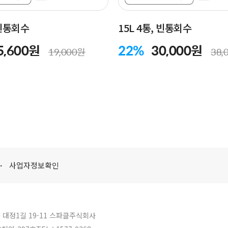
 빈통회수
15L 4통, 빈통회수
5,600원
22%
30,000원
19,000원
38,
사업자정보확인
 대정1길 19-11 스파클주식회사