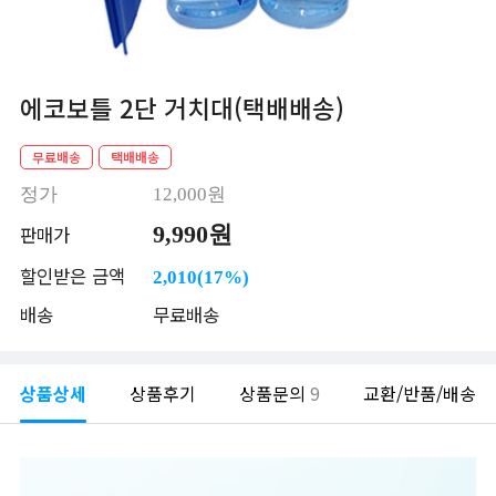
에코보틀 2단 거치대(택배배송)
무료배송
택배배송
정가
12,000원
9,990원
판매가
할인받은 금액
2,010(17%)
배송
무료배송
상품상세
상품후기
상품문의
9
교환/반품/배송