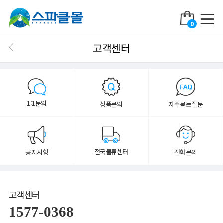
0
고객센터
1:1문의
상품문의
자주묻는질문
전국물류센터
공지사항
전화문의
고객센터
1577-0368