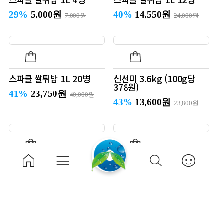
29%
5,000원
40%
14,550원
7,000원
24,000원
스파클 쌀튀밥 1L 20병
신선미 3.6kg (100g당
378원)
41%
23,750원
40,000원
43%
13,600원
23,800원
스파클 쌀튀밥 1L 24병
스파클 혼합15곡 1.7kg*2
병
42%
28,200원
48,000원
42%
12,900원
21,980원