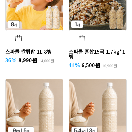
스파클 쌀튀밥 1L 8병
스파클 혼합15곡 1.7kg*1
병
36%
8,990원
14,000원
41%
6,500원
10,900원