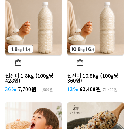
신선미 1.8kg (100g당
신선미 10.8kg (100g당
428원)
360원)
36%
7,700원
13%
62,400원
11,900원
71,400원