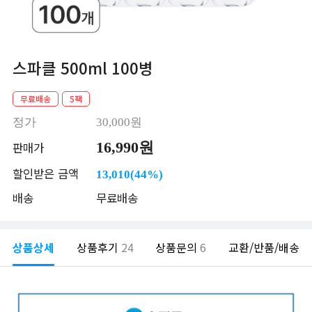
스파클 500ml 100병
무료배송
5팩
정가
30,000원
16,990원
판매가
할인받은 금액
13,010(44%)
배송
무료배송
상품상세
상품후기
24
상품문의
6
교환/반품/배송